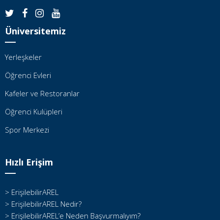
Üniversitemiz
Yerleşkeler
Öğrenci Evleri
Kafeler ve Restoranlar
Öğrenci Kulüpleri
Spor Merkezi
Hızlı Erişim
> ErişilebilirAREL
> ErişilebilirAREL Nedir?
> ErişilebilirAREL’e Neden Başvurmalıyım?