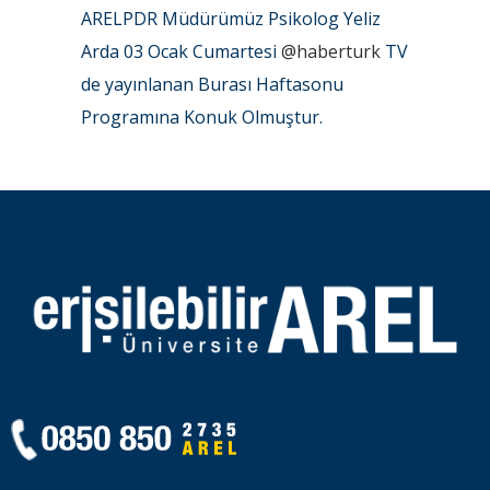
ARELPDR Müdürümüz Psikolog Yeliz
Arda 03 Ocak Cumartesi
@haberturk
TV
de yayınlanan Burası Haftasonu
Programına Konuk Olmuştur.