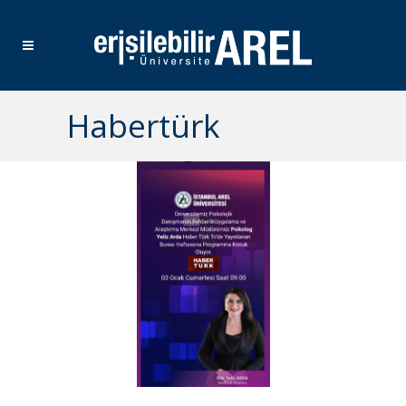
Habertürk