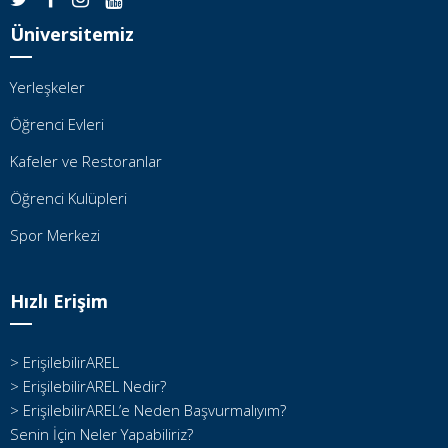
Üniversitemiz
Yerleşkeler
Öğrenci Evleri
Kafeler ve Restoranlar
Öğrenci Kulüpleri
Spor Merkezi
Hızlı Erişim
> ErişilebilirAREL
> ErişilebilirAREL Nedir?
> ErişilebilirAREL’e Neden Başvurmalıyım?
Senin İçin Neler Yapabiliriz?