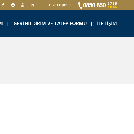
Hızlı Erişim
MI
GERI BILDIRIM VE TALEP FORMU
İLETIŞIM