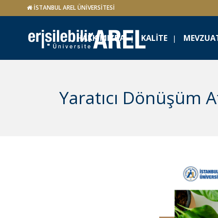
İSTANBUL AREL ÜNİVERSİTESİ
HAKKIMIZDA
KALITE
MEVZUA
Yaratıcı Dönüşüm A